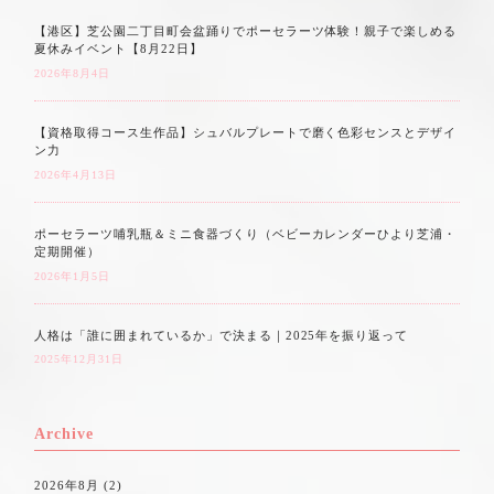
【港区】芝公園二丁目町会盆踊りでポーセラーツ体験！親子で楽しめる
夏休みイベント【8月22日】
2026年8月4日
【資格取得コース生作品】シュバルプレートで磨く色彩センスとデザイ
ン力
2026年4月13日
ポーセラーツ哺乳瓶＆ミニ食器づくり（ベビーカレンダーひより芝浦・
定期開催）
2026年1月5日
人格は「誰に囲まれているか」で決まる｜2025年を振り返って
2025年12月31日
Archive
2026年8月
(2)