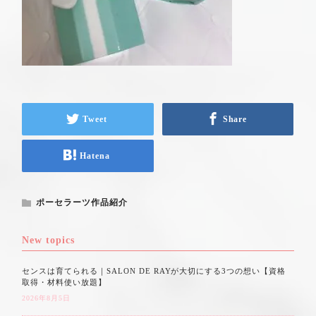
Tweet
Share
Hatena
ポーセラーツ作品紹介
New topics
センスは育てられる｜SALON DE RAYが大切にする3つの想い【資格
取得・材料使い放題】
2026年8月5日