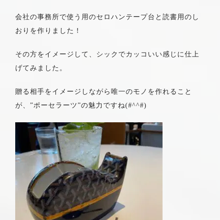
会社の事務所で使う用のセロハンテープ台と読書用のし
おりを作りました！
その方をイメージして、シックでカッコいい感じに仕上
げてみました。
贈る相手をイメージしながら唯一のモノを作れること
が、”ポーセラーツ”の魅力ですね(#^^#)