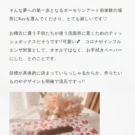
そんな夢への第一歩となるポーセリンアート初体験の場
所にRayを選んでくださり、とても嬉しいです♡
お稽古に通う子供たちが使う洗面所に置くためのティッ
シュボックスだそうです!!可愛い💕 コロナやインフル
エンザ対策として、タオルではなく、お手拭きペーパー
にした、とのことです。
目標が具体的に決まっていらっしゃるからか、作りたい
ものやデザインも明確で流石ですっ!!