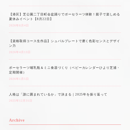
【港区】芝公園二丁目町会盆踊りでポーセラーツ体験！親子で楽しめる
夏休みイベント【8月22日】
2026年8月4日
【資格取得コース生作品】シュバルプレートで磨く色彩センスとデザイ
ン力
2026年4月13日
ポーセラーツ哺乳瓶＆ミニ食器づくり（ベビーカレンダーひより芝浦・
定期開催）
2026年1月5日
人格は「誰に囲まれているか」で決まる｜2025年を振り返って
2025年12月31日
Archive