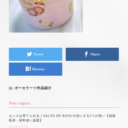
Tweet
Share
Hatena
ポーセラーツ作品紹介
New topics
センスは育てられる｜SALON DE RAYが大切にする3つの想い【資格
取得・材料使い放題】
2026年8月5日