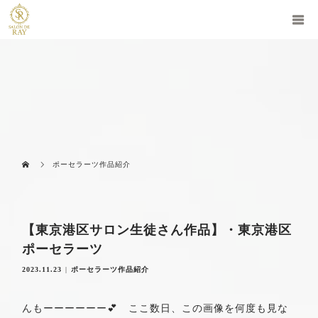
ポーセラーツ作品紹介
【東京港区サロン生徒さん作品】・東京港区
ポーセラーツ
2023.11.23
ポーセラーツ作品紹介
んもーーーーーー💕 ここ数日、この画像を何度も見な