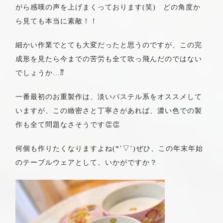
がら感嘆の声を上げまくっております(笑) どの角度か
ら見ても本当に素敵！！
細かい作業でとても大変だったと思うのですが、この完
成形を見たら今までの苦労も全て吹っ飛んだのではない
でしょうか…⁇
一番最初のお重製作は、淡いパステル系をオススメして
いますが、この緻密さと丁寧さがあれば、濃い色での製
作も全て問題なさそうです👏👏
何個も作りたくなりますよね(*’▽’)ぜひ、この年末年始
のテーブルウェアとして、いかがですか？