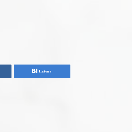
Hatena