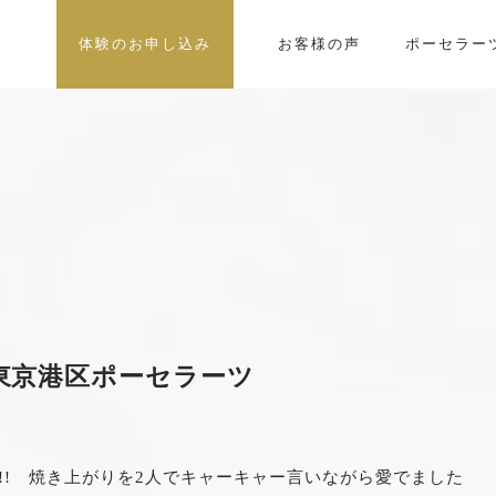
体験のお申し込み
お客様の声
ポーセラー
東京港区ポーセラーツ
!! 焼き上がりを2人でキャーキャー言いながら愛でました