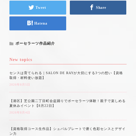
Tweet
Share
Hatena
ポーセラーツ作品紹介
New topics
センスは育てられる｜SALON DE RAYが大切にする3つの想い【資格
取得・材料使い放題】
2026年8月5日
【港区】芝公園二丁目町会盆踊りでポーセラーツ体験！親子で楽しめる
夏休みイベント【8月22日】
2026年8月4日
【資格取得コース生作品】シュバルプレートで磨く色彩センスとデザイ
ン力