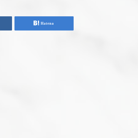
Hatena