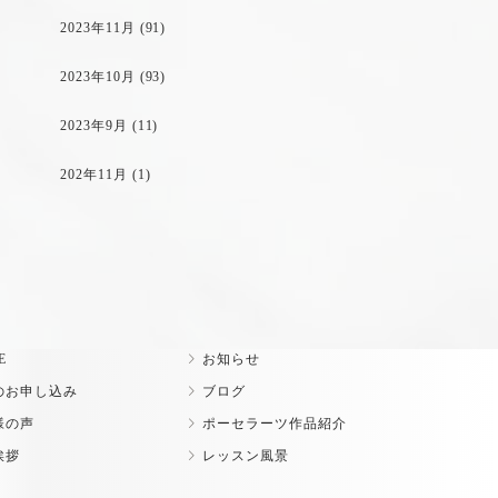
2023年11月
(91)
2023年10月
(93)
2023年9月
(11)
202年11月
(1)
E
お知らせ
のお申し込み
ブログ
様の声
ポーセラーツ作品紹介
挨拶
レッスン風景