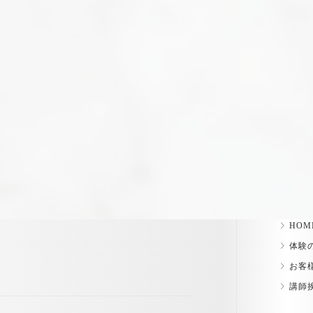
HOM
体験
お客
講師