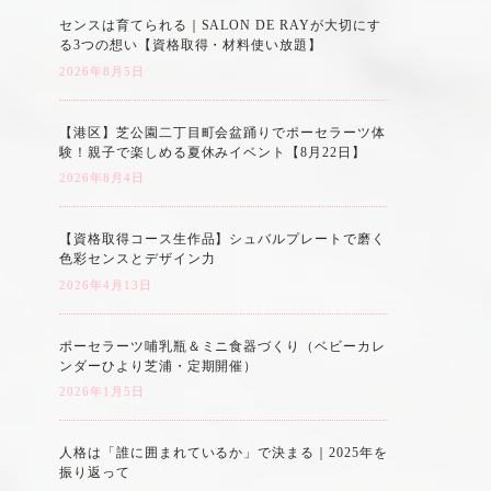
センスは育てられる｜SALON DE RAYが大切にす
る3つの想い【資格取得・材料使い放題】
2026年8月5日
【港区】芝公園二丁目町会盆踊りでポーセラーツ体
験！親子で楽しめる夏休みイベント【8月22日】
2026年8月4日
【資格取得コース生作品】シュバルプレートで磨く
色彩センスとデザイン力
2026年4月13日
ポーセラーツ哺乳瓶＆ミニ食器づくり（ベビーカレ
ンダーひより芝浦・定期開催）
2026年1月5日
人格は「誰に囲まれているか」で決まる｜2025年を
振り返って