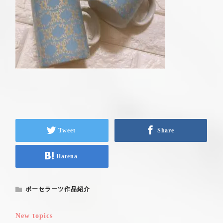
Tweet
Share
Hatena
ポーセラーツ作品紹介
New topics