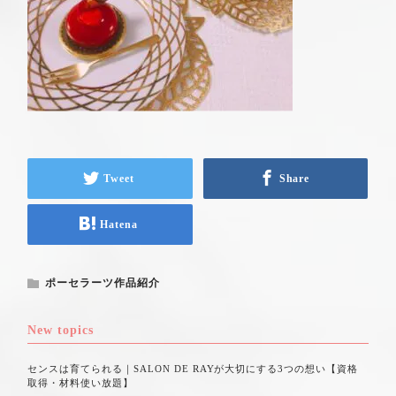
Tweet
Share
Hatena
ポーセラーツ作品紹介
New topics
センスは育てられる｜SALON DE RAYが大切にする3つの想い【資格
取得・材料使い放題】