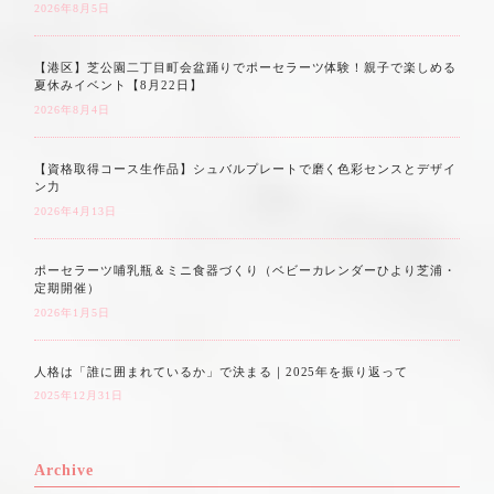
2026年8月5日
【港区】芝公園二丁目町会盆踊りでポーセラーツ体験！親子で楽しめる
夏休みイベント【8月22日】
2026年8月4日
【資格取得コース生作品】シュバルプレートで磨く色彩センスとデザイ
ン力
2026年4月13日
ポーセラーツ哺乳瓶＆ミニ食器づくり（ベビーカレンダーひより芝浦・
定期開催）
2026年1月5日
人格は「誰に囲まれているか」で決まる｜2025年を振り返って
2025年12月31日
Archive