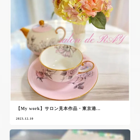
【My work】サロン見本作品・東京港...
2023.12.10