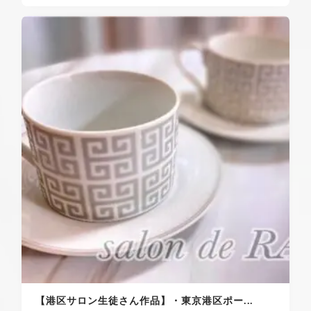
【港区サロン生徒さん作品】・東京港区ポー...