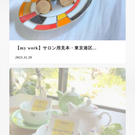
【my work】サロン用見本・東京港区...
2023.11.29