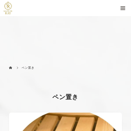
ペン置き
ペン置き