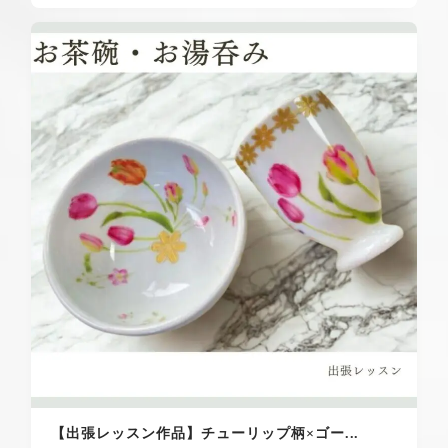
【出張レッスン作品】チューリップ柄×ゴー...