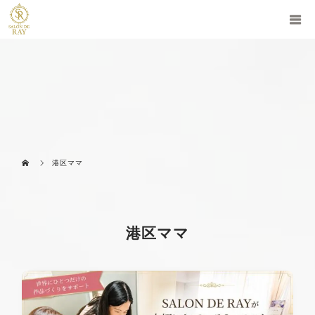
港区ママ
港区ママ